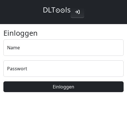
DLT
ls
Einloggen
Name
Passwort
Einloggen